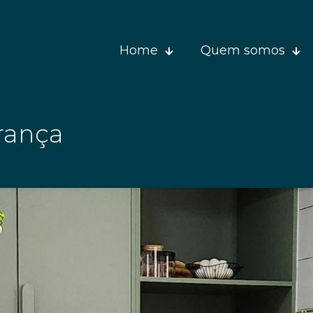
Home
Quem somos
rança