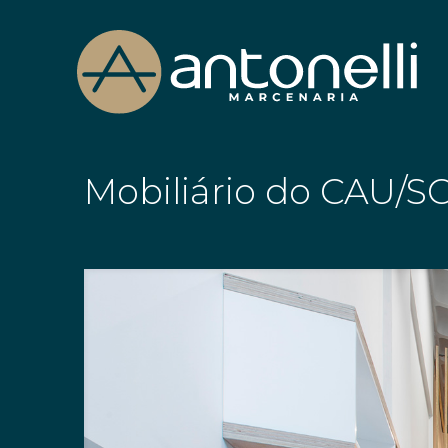
Mobiliário do CAU/S