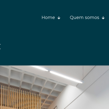
Home
Quem somos
C