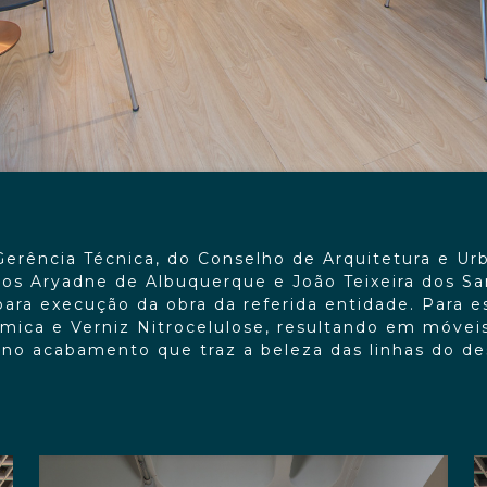
Gerência Técnica, do Conselho de Arquitetura e Ur
etos Aryadne de Albuquerque e João Teixeira dos Sa
ara execução da obra da referida entidade. Para es
ca e Verniz Nitrocelulose, resultando em móveis 
ino acabamento que traz a beleza das linhas do de